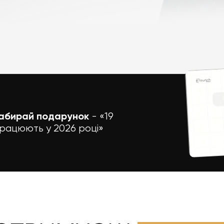
- «19
забирай подарунок
 працюють у 2026 році»