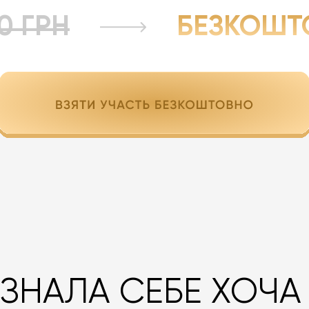
0 ГРН
БЕЗКОШТ
ЗНАЛА СЕБЕ ХОЧА