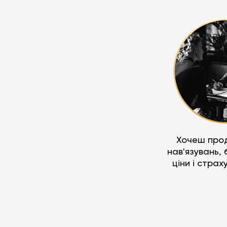
Хочеш про
нав'язувань,
ціни і страх