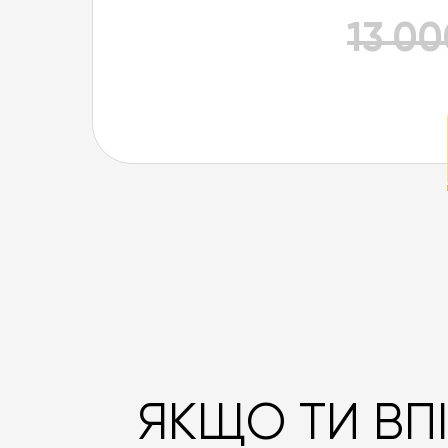
13 00
ЯКЩО ТИ ВПІ