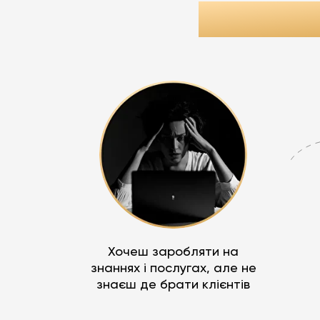
ТОБІ Т
Хочеш заробляти на
знаннях і послугах, але не
знаєш де брати клієнтів