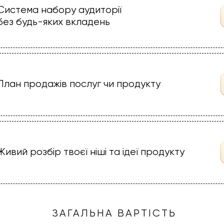
Система набору аудиторії
без будь-яких вкладень
План продажів послуг чи продукту
Живий розбір твоєї ніші та ідеї продукту
ЗАГАЛЬНА ВАРТІСТЬ