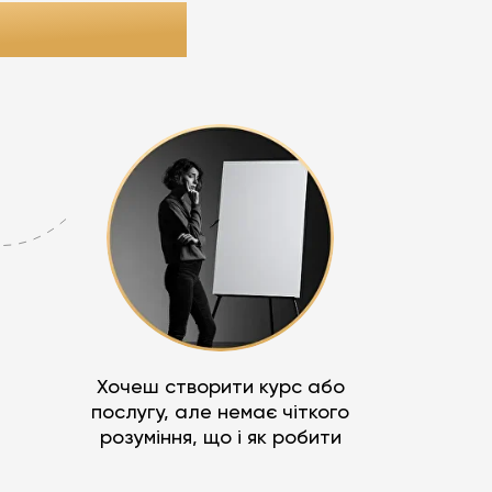
Т БУТИ:
Хочеш створити курс або
послугу, але немає чіткого
розуміння, що і як робити