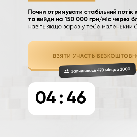
Почни отримувати стабільний потік к
та вийди на 150 000 грн/міс через бл
навіть якщо зараз у тебе маленький 
04
:
45