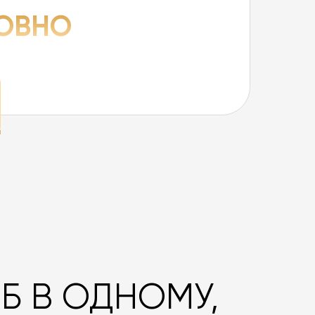
ОВНО
 Б В ОДНОМУ,