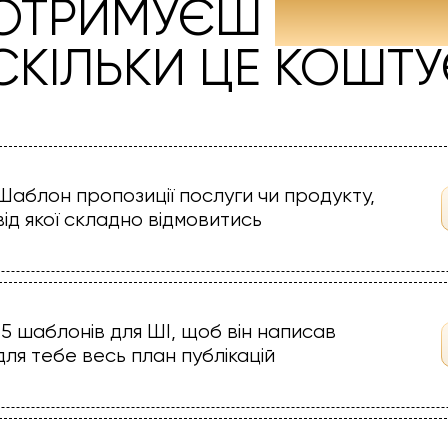
 ОТРИМУЄШ
БЕЗКО
 СКІЛЬКИ ЦЕ КОШТУ
Шаблон пропозиції послуги чи продукту,
від якої складно відмовитись
15 шаблонів для ШІ, щоб він написав
для тебе весь план публікацій