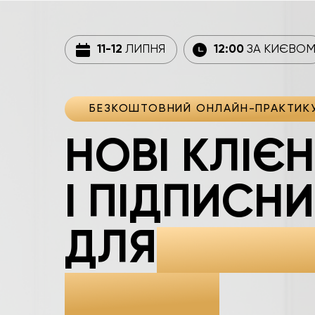
11-12
ЛИПНЯ
12:00
ЗА КИЄВО
БЕЗКОШТОВНИЙ ОНЛАЙН-ПРАКТИК
НОВІ КЛІЄ
І ПІДПИСН
ДЛЯ
ПСИХОЛ
КОУЧІВ